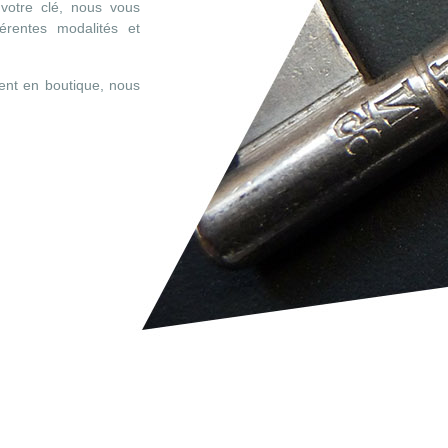
 votre clé, nous vous
férentes modalités et
ent en boutique, nous