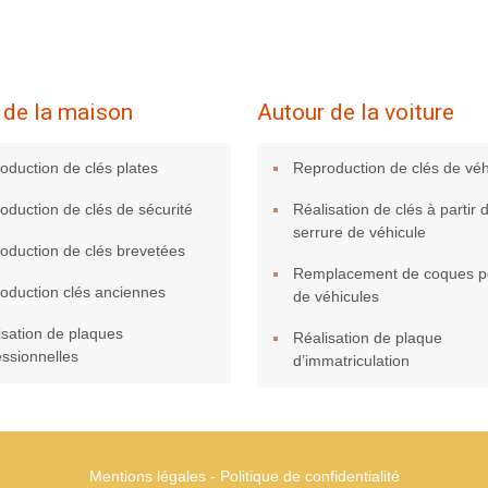
 de la maison
Autour de la voiture
oduction de clés plates
Reproduction de clés de véh
oduction de clés de sécurité
Réalisation de clés à partir 
serrure de véhicule
oduction de clés brevetées
Remplacement de coques po
oduction clés anciennes
de véhicules
isation de plaques
Réalisation de plaque
essionnelles
d’immatriculation
Mentions légales
-
Politique de confidentialité