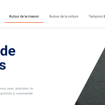
Autour de la maison
Autour de la voiture
Tampons &
 de
s
sons avec précision la
s machines à commande