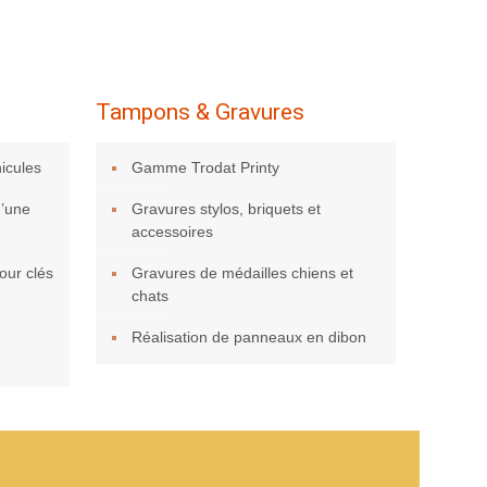
Tampons & Gravures
icules
Gamme Trodat Printy
d’une
Gravures stylos, briquets et
accessoires
ur clés
Gravures de médailles chiens et
chats
Réalisation de panneaux en dibon